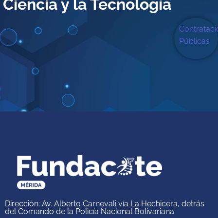
Ciencia y la Tecnología
Contratac
Públicas
Dirección: Av. Alberto Carnevali vía La Hechicera, detrás
del Comando de la Policía Nacional Bolivariana