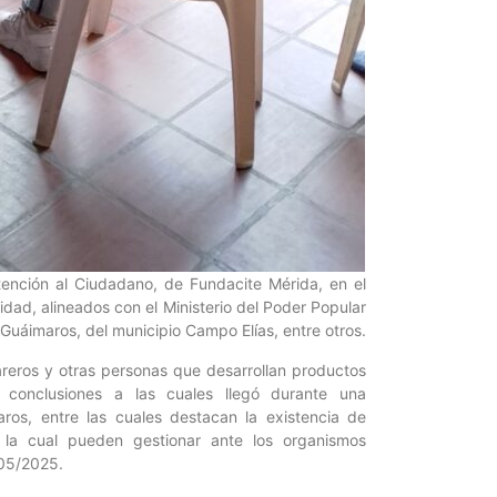
Atención al Ciudadano, de Fundacite Mérida, en el
tidad, alineados con el Ministerio del Poder Popular
 Guáimaros, del municipio Campo Elías, entre otros.
fareros y otras personas que desarrollan productos
s conclusiones a las cuales llegó durante una
aros, entre las cuales destacan la existencia de
 la cual pueden gestionar ante los organismos
/05/2025.