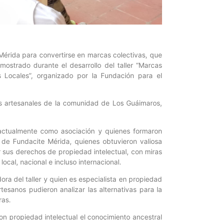
 Mérida para convertirse en marcas colectivas, que
ostrado durante el desarrollo del taller “Marcas
os Locales”, organizado por la Fundación para el
res artesanales de la comunidad de Los Guáimaros,
 actualmente como asociación y quienes formaron
a de Fundacite Mérida, quienes obtuvieron valiosa
 sus derechos de propiedad intelectual, con miras
ocal, nacional e incluso internacional.
dora del taller y quien es especialista en propiedad
tesanos pudieron analizar las alternativas para la
ras.
n propiedad intelectual el conocimiento ancestral