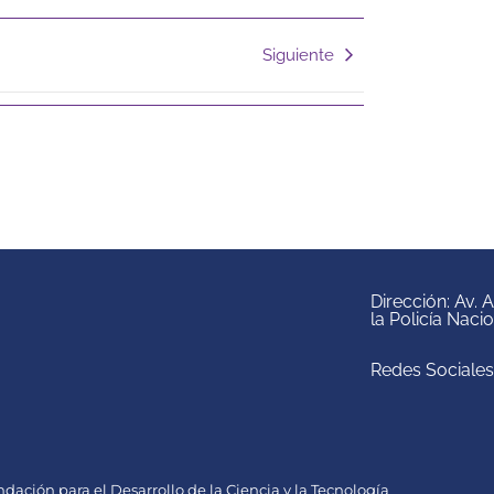
Siguiente
Dirección: Av.
la Policía Naci
Redes Sociales
ación para el Desarrollo de la Ciencia y la Tecnología