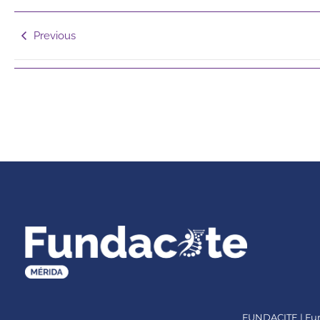
Previous
FUNDACITE | Fund