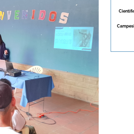
Científi
Campes