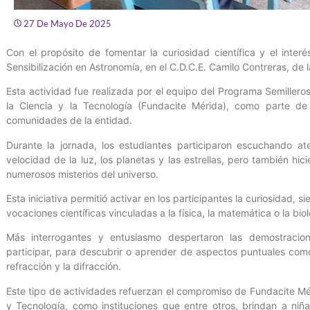
27 De Mayo De 2025
Con el propósito de fomentar la curiosidad científica y el interé
Sensibilización en Astronomía, en el C.D.C.E. Camilo Contreras, de 
Esta actividad fue realizada por el equipo del Programa Semilleros
la Ciencia y la Tecnología (Fundacite Mérida), como parte de 
comunidades de la entidad.
Durante la jornada, los estudiantes participaron escuchando at
velocidad de la luz, los planetas y las estrellas, pero también h
numerosos misterios del universo.
Esta iniciativa permitió activar en los participantes la curiosidad, s
vocaciones científicas vinculadas a la física, la matemática o la biol
Más interrogantes y entusiasmo despertaron las demostracion
participar, para descubrir o aprender de aspectos puntuales como l
refracción y la difracción.
Este tipo de actividades refuerzan el compromiso de Fundacite Mér
y Tecnología, como instituciones que entre otros, brindan a niñ