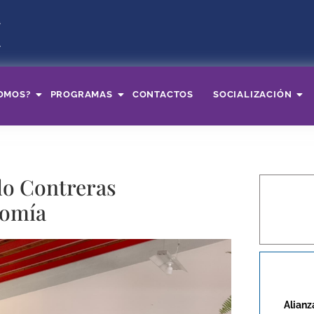
OMOS?
PROGRAMAS
CONTACTOS
SOCIALIZACIÓN
lo Contreras
nomía
Alianz