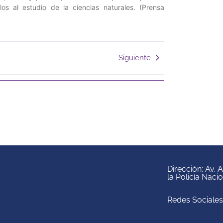
los al estudio de la ciencias naturales. (Prensa
Siguiente
Dirección: Av.
la Policía Naci
Redes Sociales