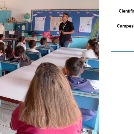
Científi
Campes