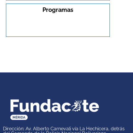
Programas
Dirección: Av. Alberto Carnevali vía La Hechicera, detrás