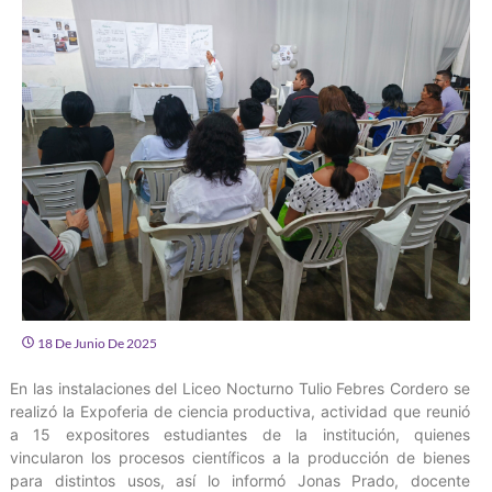
18 De Junio De 2025
En las instalaciones del Liceo Nocturno Tulio Febres Cordero se
realizó la Expoferia de ciencia productiva, actividad que reunió
a 15 expositores estudiantes de la institución, quienes
vincularon los procesos científicos a la producción de bienes
para distintos usos, así lo informó Jonas Prado, docente