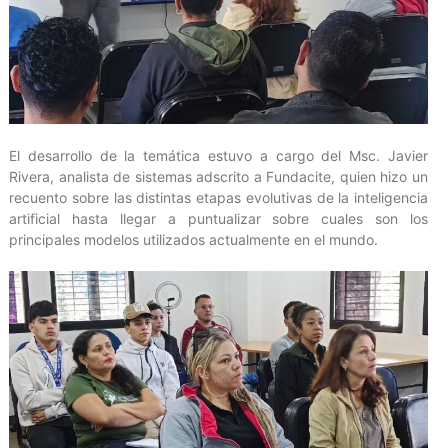
‎El desarrollo de la temática estuvo a cargo del Msc. Javier
Rivera, analista de sistemas adscrito a Fundacite, quien hizo un
recuento sobre las distintas etapas evolutivas de la inteligencia
artificial hasta llegar a puntualizar sobre cuales son los
principales modelos utilizados actualmente en el mundo.