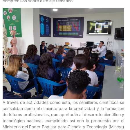
comprensión sobre este eje temático.
A través de actividades como ésta, los semilleros científicos se
consolidan como el cimiento para la creatividad y la formación
de futuros profesionales, que aportarán al desarrollo científico y
tecnológico nacional, cumpliendo así con lo propuesto por el
Ministerio del Poder Popular para Ciencia y Tecnología (Mincyt)