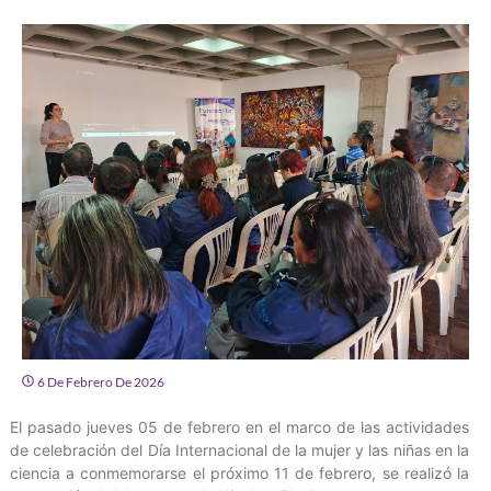
6 De Febrero De 2026
El pasado jueves 05 de febrero en el marco de las actividades
de celebración del Día Internacional de la mujer y las niñas en la
ciencia a conmemorarse el próximo 11 de febrero, se realizó la