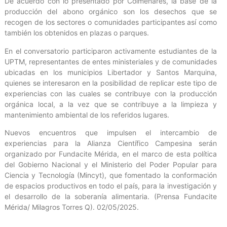
De acuerdo con lo presentado por Colmenares, la base de la
producción del abono orgánico son los desechos que se
recogen de los sectores o comunidades participantes así como
también los obtenidos en plazas o parques.
En el conversatorio participaron activamente estudiantes de la
UPTM, representantes de entes ministeriales y de comunidades
ubicadas en los municipios Libertador y Santos Marquina,
quienes se interesaron en la posibilidad de replicar este tipo de
experiencias con las cuales se contribuye con la producción
orgánica local, a la vez que se contribuye a la limpieza y
mantenimiento ambiental de los referidos lugares.
Nuevos encuentros que impulsen el intercambio de
experiencias para la Alianza Científico Campesina serán
organizado por Fundacite Mérida, en el marco de esta política
del Gobierno Nacional y el Ministerio del Poder Popular para
Ciencia y Tecnología (Mincyt), que fomentado la conformación
de espacios productivos en todo el país, para la investigación y
el desarrollo de la soberanía alimentaria. (Prensa Fundacite
Mérida/ Milagros Torres Q). 02/05/2025.