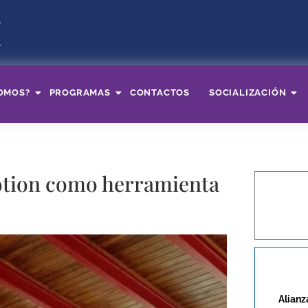
OMOS?
PROGRAMAS
CONTACTOS
SOCIALIZACIÓN
otion como herramienta
Alianz