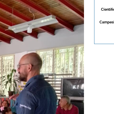
Científi
Campes