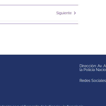
Siguiente
Dirección: Av.
la Policía Naci
Redes Sociales