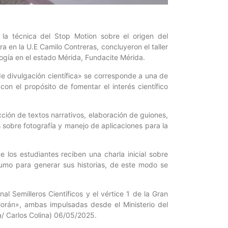
 la técnica del Stop Motion sobre el origen del
ra en la U.E Camilo Contreras, concluyeron el taller
logía en el estado Mérida, Fundacite Mérida.
e divulgación científica» se corresponde a una de
on el propósito de fomentar el interés científico
ción de textos narrativos, elaboración de guiones,
sobre fotografía y manejo de aplicaciones para la
 los estudiantes reciben una charla inicial sobre
sumo para generar sus historias, de este modo se
 Semilleros Científicos y el vértice 1 de la Gran
orán», ambas impulsadas desde el Ministerio del
a/ Carlos Colina) 06/05/2025.