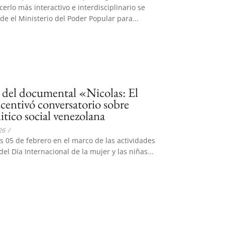
cerlo más interactivo e interdisciplinario se
 el Ministerio del Poder Popular para...
 del documental «Nicolas: El
centivó conversatorio sobre
litico social venezolana
26
/
s 05 de febrero en el marco de las actividades
el Día Internacional de la mujer y las niñas...