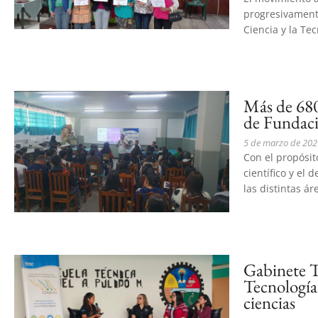
progresivamente
Ciencia y la Tec
Más de 680
de Fundaci
5 de marzo de 202
Con el propósit
científico y el 
las distintas áre
Gabinete Te
Tecnología 
ciencias