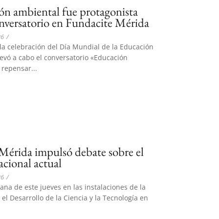
ón ambiental fue protagonista
nversatorio en Fundacite Mérida
26
/
la celebración del Día Mundial de la Educación
levó a cabo el conversatorio «Educación
repensar...
Mérida impulsó debate sobre el
acional actual
26
/
na de este jueves en las instalaciones de la
el Desarrollo de la Ciencia y la Tecnología en