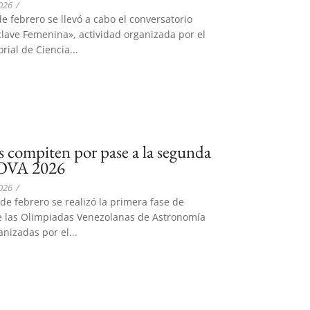
2026
/
de febrero se llevó a cabo el conversatorio
lave Femenina», actividad organizada por el
rial de Ciencia...
s compiten por pase a la segunda
s OVA 2026
2026
/
 de febrero se realizó la primera fase de
e las Olimpiadas Venezolanas de Astronomía
anizadas por el...