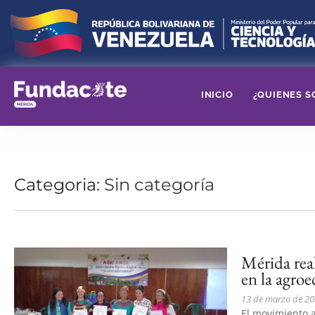
INICIO
¿QUIENES S
Categoria:
Sin categoría
Mérida rea
en la agroe
13 de marzo de 2
El movimiento a