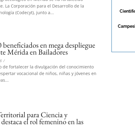
. La Corporación para el Desarrollo de la
Científi
nología (Codecyt), junto a...
Campes
 beneficiados en mega despliegue
te Mérida en Bailadores
6
/
o de fortalecer la divulgación del conocimiento
despertar vocacional de niños, niñas y jóvenes en
as...
rritorial para Ciencia y
destaca el rol femenino en las