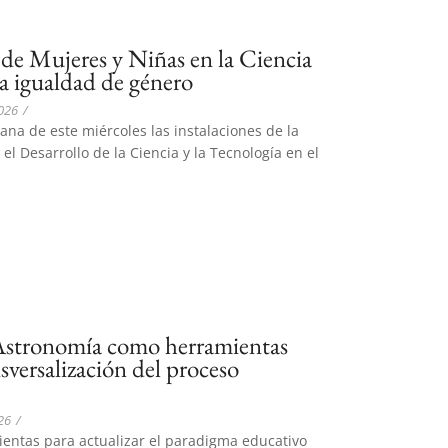
de Mujeres y Niñas en la Ciencia
a igualdad de género
2026
/
na de este miércoles las instalaciones de la
el Desarrollo de la Ciencia y la Tecnología en el
Astronomía como herramientas
nsversalización del proceso
26
/
entas para actualizar el paradigma educativo